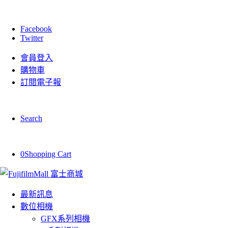
Facebook
Twitter
會員登入
購物車
訂閱電子報
Search
0
Shopping Cart
最新訊息
數位相機
GFX系列相機