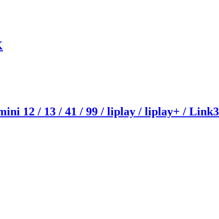
K
1 / 99 / liplay / liplay+ / Link3