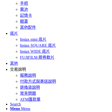
手把
電池
記憶卡
眼罩
其他配件
底片
Instax mini 底片
Instax SQUARE 底片
Instax WIDE 底片
FUJIFILM 膠卷軟片
其他
交易說明
服務說明
付款方式與寄送說明
退換貨說明
常見問題
ATM匯款單
Search
Menu
Menu