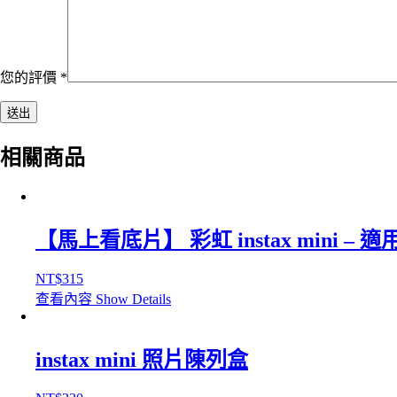
您的評價
*
相關商品
【馬上看底片】 彩虹 instax mini – 適用富士馬上看 m
NT$
315
查看內容
Show Details
instax mini 照片陳列盒