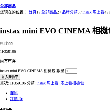
全部商品
您現在的位置：
首頁
1
/
全部商品
2
/
品牌分類
3
/
instax 馬上看
4
/
instax mini EVO CINEMA 相
NT$
999
1F359106
尚有庫存
instax mini EVO CINEMA 相機包 數量
加入購物車
貨號:
1F359106
分類:
instax 馬上看
,
馬上看相機包
描述
評價 (0)